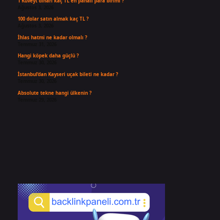
1 Kuveyt dinarı kaç TL en pahalı para birimi ?
Ağustos 3, 2026
100 dolar satın almak kaç TL ?
Ağustos 3, 2026
İhlas hatmi ne kadar olmalı ?
Temmuz 31, 2026
Hangi köpek daha güçlü ?
Temmuz 30, 2026
İstanbul’dan Kayseri uçak bileti ne kadar ?
Temmuz 30, 2026
Absolute tekne hangi ülkenin ?
Temmuz 29, 2026