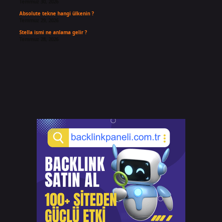
Temmuz 30, 2026
Absolute tekne hangi ülkenin ?
Temmuz 29, 2026
Stella ismi ne anlama gelir ?
Temmuz 28, 2026