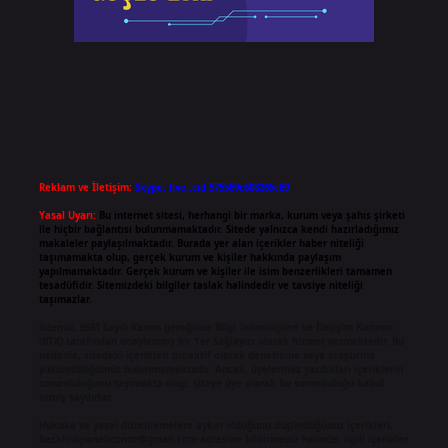
Reklam ve İletişim:
Skype: live:.cid.575569c608265c69
Yasal Uyarı:
Bu internet sitesi, herhangi bir marka, kurum veya şahıs şirketi
ile hiçbir bağlantısı bulunmamaktadır. Sitede yalnızca kendi hazırladığımız
makaleler paylaşılmaktadır. Burada yer alan içerikler haber niteliği
taşımamakta olup, gerçek kurum ve kişiler hakkında paylaşım
yapılmamaktadır. Gerçek kurum ve kişiler ile isim benzerlikleri tamamen
tesadüfidir. Sitemizdeki bilgiler taslak halindedir ve tavsiye niteliği
taşımazlar.
Sitemiz, 5651 Sayılı Kanun gereğince Bilgi Teknolojileri ve İletişim Kurumu
(BTK) tarafından onaylanmış bir Yer Sağlayıcı olarak hizmet vermektedir. Bu
nedenle, sitedeki içerikleri proaktif olarak denetleme veya araştırma
yükümlülüğümüz bulunmamaktadır. Ancak, üyelerimiz yazdıkları içeriklerin
sorumluluğunu taşımakta olup, siteye üye olarak bu sorumluluğu kabul
etmiş sayılırlar.
Hukuka ve yasal düzenlemelere aykırı olduğunu düşündüğünüz içerikleri,
backlinkpanelicomtr@gmail.com
adresine bildirmeniz halinde, ilgili içerikler