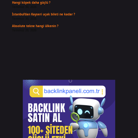
Hangi köpek daha güçlü ?
Temmuz 30, 2026
İstanbul’dan Kayseri uçak bileti ne kadar ?
Temmuz 30, 2026
Absolute tekne hangi ülkenin ?
Temmuz 29, 2026