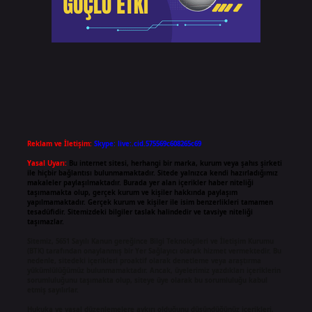
Reklam ve İletişim:
Skype: live:.cid.575569c608265c69
Yasal Uyarı:
Bu internet sitesi, herhangi bir marka, kurum veya şahıs şirketi
ile hiçbir bağlantısı bulunmamaktadır. Sitede yalnızca kendi hazırladığımız
makaleler paylaşılmaktadır. Burada yer alan içerikler haber niteliği
taşımamakta olup, gerçek kurum ve kişiler hakkında paylaşım
yapılmamaktadır. Gerçek kurum ve kişiler ile isim benzerlikleri tamamen
tesadüfidir. Sitemizdeki bilgiler taslak halindedir ve tavsiye niteliği
taşımazlar.
Sitemiz, 5651 Sayılı Kanun gereğince Bilgi Teknolojileri ve İletişim Kurumu
(BTK) tarafından onaylanmış bir Yer Sağlayıcı olarak hizmet vermektedir. Bu
nedenle, sitedeki içerikleri proaktif olarak denetleme veya araştırma
yükümlülüğümüz bulunmamaktadır. Ancak, üyelerimiz yazdıkları içeriklerin
sorumluluğunu taşımakta olup, siteye üye olarak bu sorumluluğu kabul
etmiş sayılırlar.
Hukuka ve yasal düzenlemelere aykırı olduğunu düşündüğünüz içerikleri,