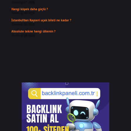
Temmuz 31, 2026
Hangi köpek daha güçlü ?
Temmuz 30, 2026
İstanbul’dan Kayseri uçak bileti ne kadar ?
Temmuz 30, 2026
Absolute tekne hangi ülkenin ?
Temmuz 29, 2026