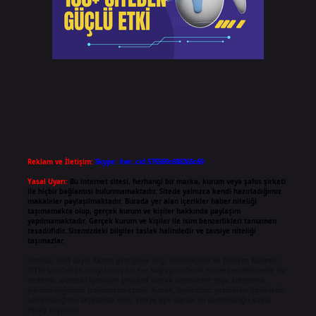
Reklam ve İletişim:
Skype: live:.cid.575569c608265c69
Yasal Uyarı:
Bu internet sitesi, herhangi bir marka, kurum veya şahıs şirketi
ile hiçbir bağlantısı bulunmamaktadır. Sitede yalnızca kendi hazırladığımız
makaleler paylaşılmaktadır. Burada yer alan içerikler haber niteliği
taşımamakta olup, gerçek kurum ve kişiler hakkında paylaşım
yapılmamaktadır. Gerçek kurum ve kişiler ile isim benzerlikleri tamamen
tesadüfidir. Sitemizdeki bilgiler taslak halindedir ve tavsiye niteliği
taşımazlar.
Sitemiz, 5651 Sayılı Kanun gereğince Bilgi Teknolojileri ve İletişim Kurumu
(BTK) tarafından onaylanmış bir Yer Sağlayıcı olarak hizmet vermektedir. Bu
nedenle, sitedeki içerikleri proaktif olarak denetleme veya araştırma
yükümlülüğümüz bulunmamaktadır. Ancak, üyelerimiz yazdıkları içeriklerin
sorumluluğunu taşımakta olup, siteye üye olarak bu sorumluluğu kabul
etmiş sayılırlar.