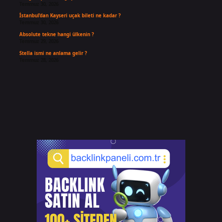
Temmuz 30, 2026
İstanbul’dan Kayseri uçak bileti ne kadar ?
Temmuz 30, 2026
Absolute tekne hangi ülkenin ?
Temmuz 29, 2026
Stella ismi ne anlama gelir ?
Temmuz 28, 2026