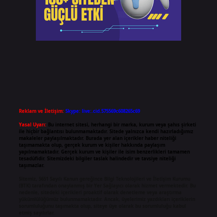
Reklam ve İletişim:
Skype: live:.cid.575569c608265c69
Yasal Uyarı:
Bu internet sitesi, herhangi bir marka, kurum veya şahıs şirketi
ile hiçbir bağlantısı bulunmamaktadır. Sitede yalnızca kendi hazırladığımız
makaleler paylaşılmaktadır. Burada yer alan içerikler haber niteliği
taşımamakta olup, gerçek kurum ve kişiler hakkında paylaşım
yapılmamaktadır. Gerçek kurum ve kişiler ile isim benzerlikleri tamamen
tesadüfidir. Sitemizdeki bilgiler taslak halindedir ve tavsiye niteliği
taşımazlar.
Sitemiz, 5651 Sayılı Kanun gereğince Bilgi Teknolojileri ve İletişim Kurumu
(BTK) tarafından onaylanmış bir Yer Sağlayıcı olarak hizmet vermektedir. Bu
nedenle, sitedeki içerikleri proaktif olarak denetleme veya araştırma
yükümlülüğümüz bulunmamaktadır. Ancak, üyelerimiz yazdıkları içeriklerin
sorumluluğunu taşımakta olup, siteye üye olarak bu sorumluluğu kabul
etmiş sayılırlar.