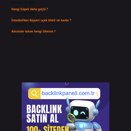
Temmuz 31, 2026
Hangi köpek daha güçlü ?
Temmuz 30, 2026
İstanbul’dan Kayseri uçak bileti ne kadar ?
Temmuz 30, 2026
Absolute tekne hangi ülkenin ?
Temmuz 29, 2026