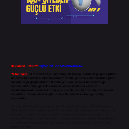
Reklam ve İletişim:
Skype: live:.cid.575569c608265c69
Yasal Uyarı:
Bu internet sitesi, herhangi bir marka, kurum veya şahıs şirketi
ile hiçbir bağlantısı bulunmamaktadır. Sitede yalnızca kendi hazırladığımız
makaleler paylaşılmaktadır. Burada yer alan içerikler haber niteliği
taşımamakta olup, gerçek kurum ve kişiler hakkında paylaşım
yapılmamaktadır. Gerçek kurum ve kişiler ile isim benzerlikleri tamamen
tesadüfidir. Sitemizdeki bilgiler taslak halindedir ve tavsiye niteliği
taşımazlar.
Sitemiz, 5651 Sayılı Kanun gereğince Bilgi Teknolojileri ve İletişim Kurumu
(BTK) tarafından onaylanmış bir Yer Sağlayıcı olarak hizmet vermektedir. Bu
nedenle, sitedeki içerikleri proaktif olarak denetleme veya araştırma
yükümlülüğümüz bulunmamaktadır. Ancak, üyelerimiz yazdıkları içeriklerin
sorumluluğunu taşımakta olup, siteye üye olarak bu sorumluluğu kabul
etmiş sayılırlar.