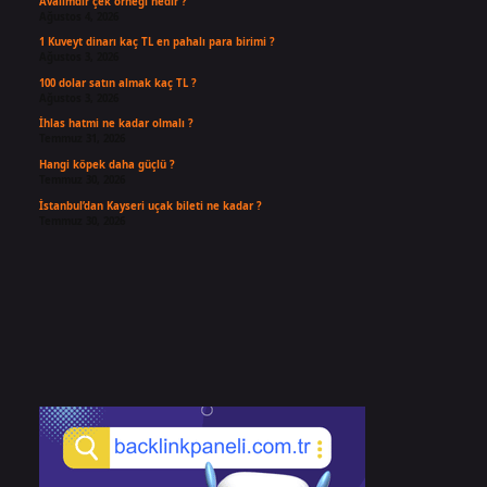
Avalimdir çek örneği nedir ?
Ağustos 4, 2026
1 Kuveyt dinarı kaç TL en pahalı para birimi ?
Ağustos 3, 2026
100 dolar satın almak kaç TL ?
Ağustos 3, 2026
İhlas hatmi ne kadar olmalı ?
Temmuz 31, 2026
Hangi köpek daha güçlü ?
Temmuz 30, 2026
İstanbul’dan Kayseri uçak bileti ne kadar ?
Temmuz 30, 2026