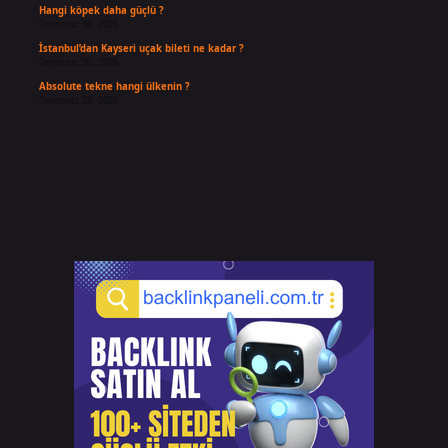
Hangi köpek daha güçlü ?
Temmuz 30, 2026
İstanbul’dan Kayseri uçak bileti ne kadar ?
Temmuz 30, 2026
Absolute tekne hangi ülkenin ?
Temmuz 29, 2026