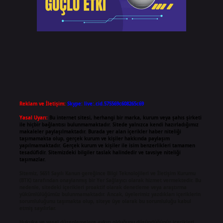
Reklam ve İletişim:
Skype: live:.cid.575569c608265c69
Yasal Uyarı:
Bu internet sitesi, herhangi bir marka, kurum veya şahıs şirketi
ile hiçbir bağlantısı bulunmamaktadır. Sitede yalnızca kendi hazırladığımız
makaleler paylaşılmaktadır. Burada yer alan içerikler haber niteliği
taşımamakta olup, gerçek kurum ve kişiler hakkında paylaşım
yapılmamaktadır. Gerçek kurum ve kişiler ile isim benzerlikleri tamamen
tesadüfidir. Sitemizdeki bilgiler taslak halindedir ve tavsiye niteliği
taşımazlar.
Sitemiz, 5651 Sayılı Kanun gereğince Bilgi Teknolojileri ve İletişim Kurumu
(BTK) tarafından onaylanmış bir Yer Sağlayıcı olarak hizmet vermektedir. Bu
nedenle, sitedeki içerikleri proaktif olarak denetleme veya araştırma
yükümlülüğümüz bulunmamaktadır. Ancak, üyelerimiz yazdıkları içeriklerin
sorumluluğunu taşımakta olup, siteye üye olarak bu sorumluluğu kabul
etmiş sayılırlar.
Hukuka ve yasal düzenlemelere aykırı olduğunu düşündüğünüz içerikleri,